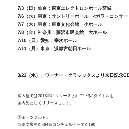
7/3（日）仙台：東京エレクトロンホール宮城
7/6（水）東京：サントリーホール <ガラ・コンサー
7/7（木）東京：東京文化会館 小ホール
7/8（金）神奈川：藤沢市民会館 大ホール
7/10（日）愛知：宗次ホール
7/11（月）東京：浜離宮朝日ホール
3/23（水）、ワーナー・クラシックスより来日記念C
輸入盤では2013年にリリースされている2タイトルを
国内盤としてリリースします。
①モーツァルト：
協奏交響曲K.364＆コンチェルトーネK.190