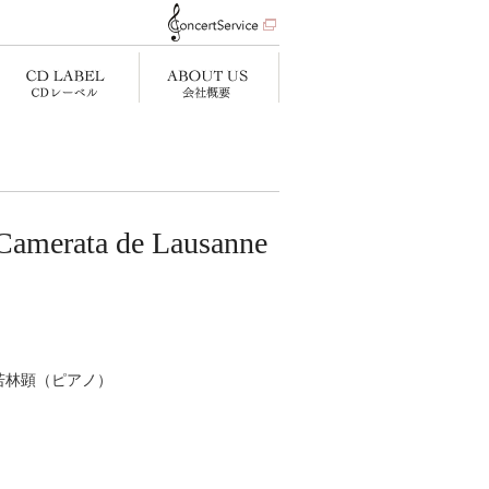
ta de Lausanne
若林顕（ピアノ）