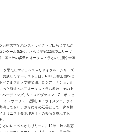
ン芸術大学でハンス・ライグラフ氏らに学んだ
コンクール第2位。さらに弱冠22歳でエリーザ
後、国内外の多数のオーケストラとの共演や全国
ューを果たしマイラヘス＝リサイタル・シリーズ
。共演したオーケストラは、NHK交響楽団をは
トペテルブルク交響楽団、ロシア・ナショナル
いった海外の名門オーケストラも多数。その中
・ハーディング、V・スピヴァコフ、G・ボッセ
S・イッサーリス、堤剛、K・ライスター、ライ
共演しており、さらにその延長として、弾き振
イオリニスト鈴木理恵子との共演を重ねてお
る。
どのレーベルからリリース。13年に鈴木理恵
インターナショナル）を発表。また、同年秋リ