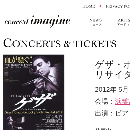
ゲザ・
リサイ
2012年 5
会場：
浜離
出演：ピア