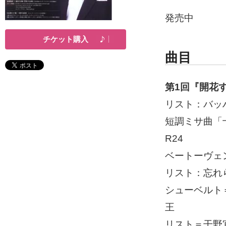
発売中
チケット購入
曲目
第1回『開花
リスト：バッ
短調ミサ曲「十
R24
ベートーヴェン：
リスト：忘れ
シューベルト
王
リスト＝干野