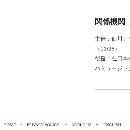
関係機関
主催：仙川ア
（11/26）
後援：在日本
ハミュージッ