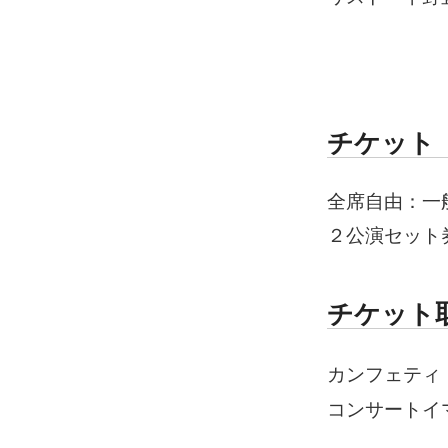
チケット
全席自由：一般￥
２公演セット
チケット
カンフェテ
コンサートイマジ