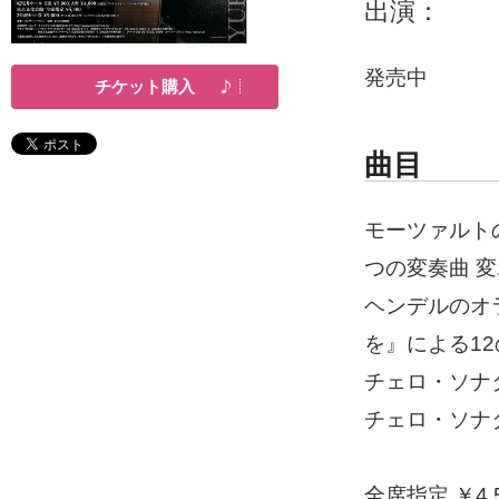
出演：
発売中
チケット購入
曲目
モーツァルト
つの変奏曲 変ホ
ヘンデルのオ
を』による12の
チェロ・ソナタ
チェロ・ソナタ
全席指定 ￥4,