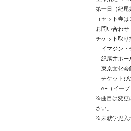
第一日（紀尾井
（セット券は
お問い合わせ：
チケット取り
イマジン・チケッ
紀尾井ホールチ
東京文化会館チ
チケットぴあ 0
e+（イープ
※曲目は変更
さい。
※未就学児入