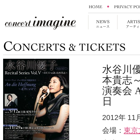
水谷川優子 
本貴志
演奏会 A
日
2012年 1
会場：
東京