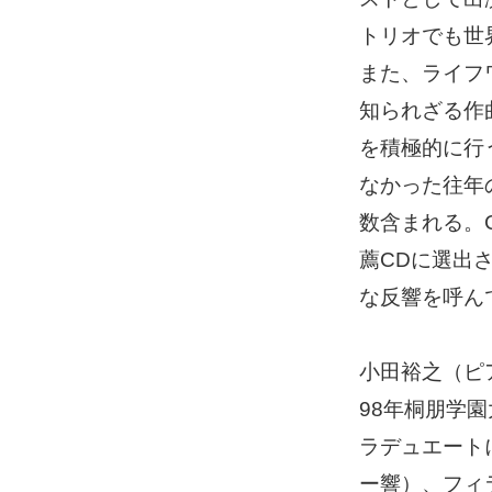
トリオでも世
また、ライフ
知られざる作
を積極的に行
なかった往年
数含まれる。
薦CDに選出
な反響を呼ん
小田裕之（ピ
98年桐朋学
ラデュエート
ー響）、フィ