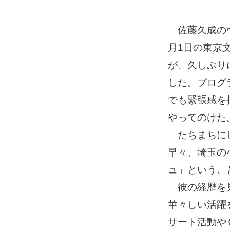
佐藤久成のヴ
月1日の東京
が、久しぶり
した。プログ
でも緊張感を
やってのけた
たちまちにし
早々、埼玉の
ュ」という、
彼の経歴を見
華々しい活躍
サート活動や