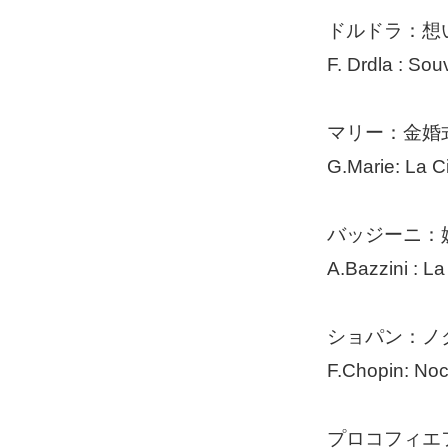
ドルドラ：想
F. Drdla : Sou
マリー：金婚
G.Marie: La C
バッジーニ：
A.Bazzini : L
ショパン：ノ
F.Chopin: Noc
プロコフィエ