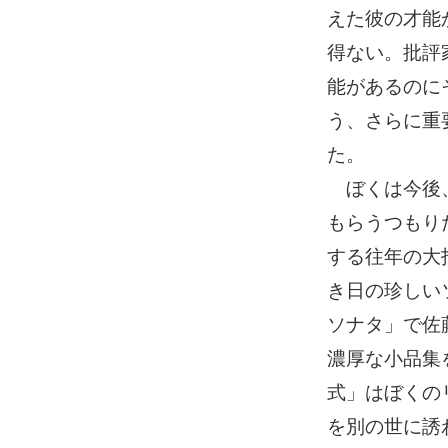
えた彼の才能
得ない。批評
能があるのに
う、さらに重
た。
ぼくは今後、
もらうつもり
する往年の大
き日の珍しい
ソナタ」で佐
濃厚な小品集
式」はぼくの
を別の世に誘