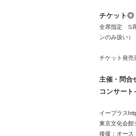
チケット◎
全席指定 S席
ンのみ扱い）
チケット発売日
主催・問合
コンサートイマ
イープラスhttp:/
東京文化会館チケ
後援：オース