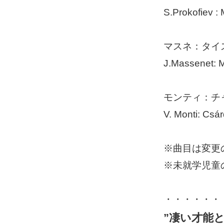
S.Prokofiev :
マスネ：タイ
J.Massenet: M
モンティ：チ
V. Monti: Csá
※曲目は変更
※未就学児童
・・・・・・
”凄い才能