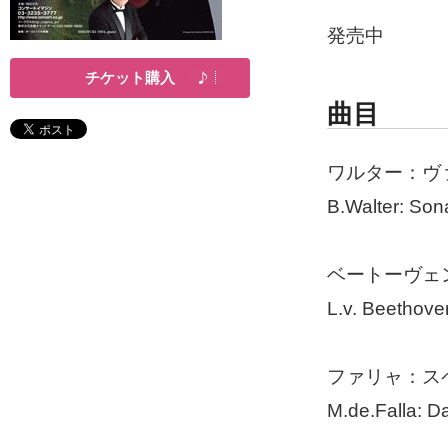
発売中
チケット購入
曲目
ワルター：ヴ
B.Walter: Sona
ベートーヴェン
L.v. Beethoven
ファリャ：ス
M.de.Falla: 