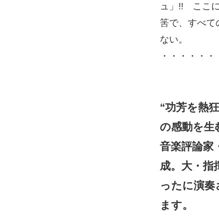
ュ」!! こ
筈で、すべて
ない。
・・・・・・
“功芳を熱
の感動を生
音楽評論家
成。大・指
ったに演奏
ます。