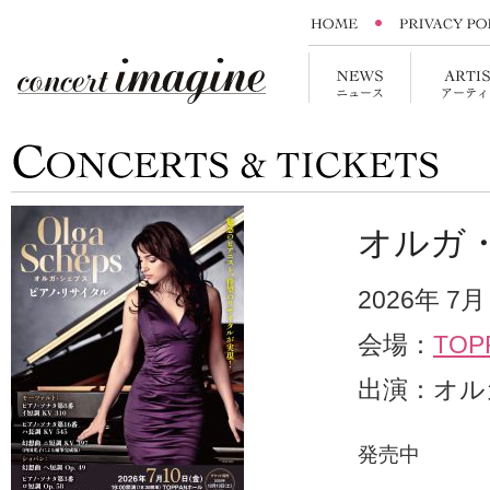
オルガ
2026年 7
会場：
TO
出演：オル
発売中