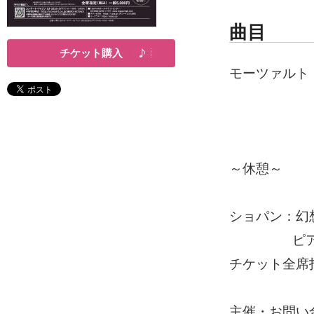
曲目
チケット購入
モーツァルト：
ピアノ・ソ
幻想曲 ニ
～休憩～
ショパン：幻想
ピアノ・ソ
チケット全席指
主催・お問い