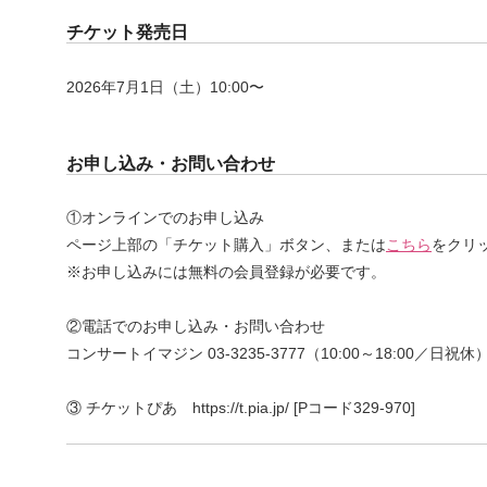
チケット発売日
2026年7月1日（土）10:00〜
お申し込み・お問い合わせ
①オンラインでのお申し込み
ページ上部の「チケット購入」ボタン、または
こちら
をクリ
※
お申し込みには
無料の会員登録が必要です。
②電話でのお申し込み・お問い合わせ
コンサートイマジン 03-3235-3777（10:00～18:00／日祝休
③
チケットぴあ https://t.pia.jp/ [Pコード329-970]