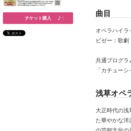
曲目
チケット購入
オペラハイラ
ビゼー：歌劇「
共通プログラ
「カチューシ
浅草オペ
大正時代の浅
た華やかな洋
の芸能文化の