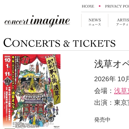
浅草オ
2026年 1
会場：
浅草
出演：東京
発売中