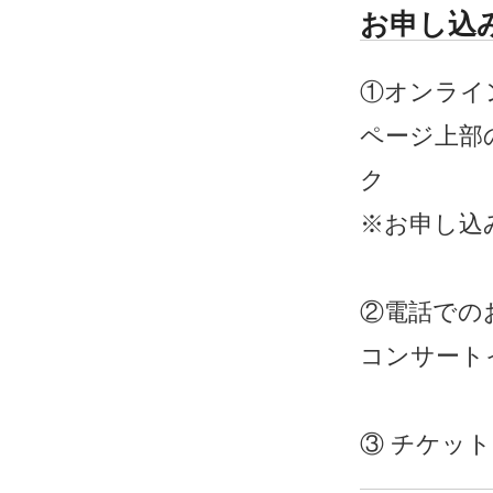
お申し込
①オンライ
ページ上部
ク
※
お申し込
②電話での
コンサートイマ
③
チケットぴあ 