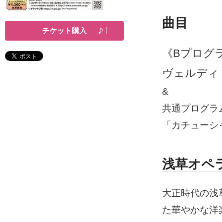
曲目
チケット購入
《Bプログ
ヴェルディ
&
共通プログラ
「カチューシ
浅草オペ
大正時代の浅
た華やかな洋