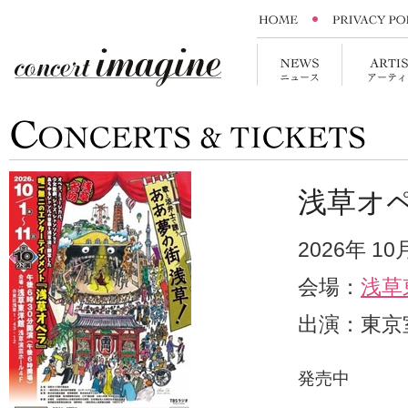
浅草オ
2026年 1
会場：
浅草
出演：東京
発売中