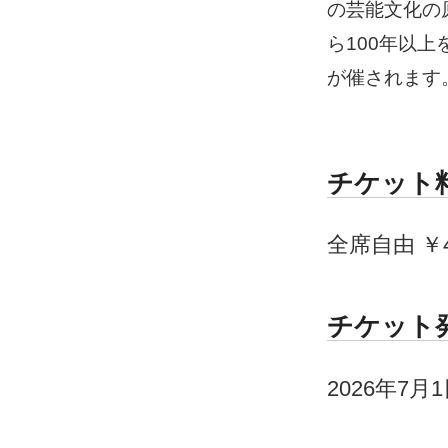
の芸能文化の
ら100年以
が催されます
チケット
全席自由 ￥4
チケット
2026年7月