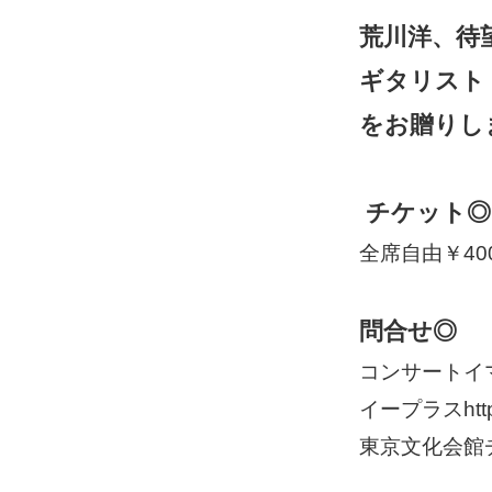
荒川洋、待
ギタリスト
をお贈りし
チケット◎
全席自由￥40
問合せ◎
コンサートイマジ
イープラスhttp:/
東京文化会館チケ