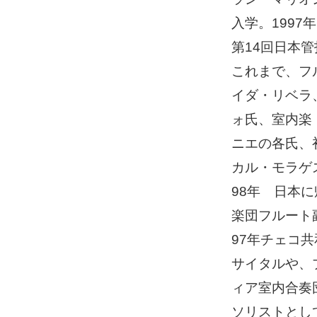
入学。199
第14回日本
これまで、フ
イダ・リベラ
ォ氏、室内楽
ニエの各氏、
カル・モラゲ
98年 日本
楽団フルート
97年チェコ
サイタルや、
ィア室内合奏
ソリストとし