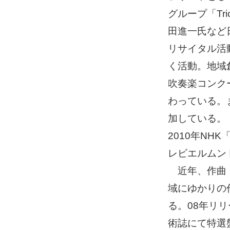
グループ「Tr
田進一氏など
リサイタル活
く活動。地域
吹奏楽コンク
わっている。
加している。
2010年NH
レビエルムン
近年、作曲・
域にゆかりの
る。08年リ
術誌にて特選