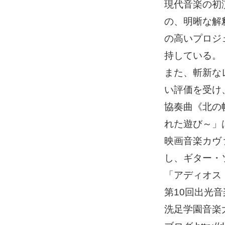
現代音楽の初
の、明晰な解
の高いプロジ
持している。
また、斬新な
い評価を受け、
協奏曲《北の
れた遊び～」は
映画音楽カヴ
し、ギター・
「アディオス
第10回出光
洗足学園