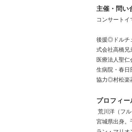
主催・問い
コンサートイマジ
後援◎ドルチ
式会社高橋兄
医療法人聖仁
生病院・春日
協力◎村松楽
プロフィー
荒川洋（フル
宮城県出身。
ラン・マリオ