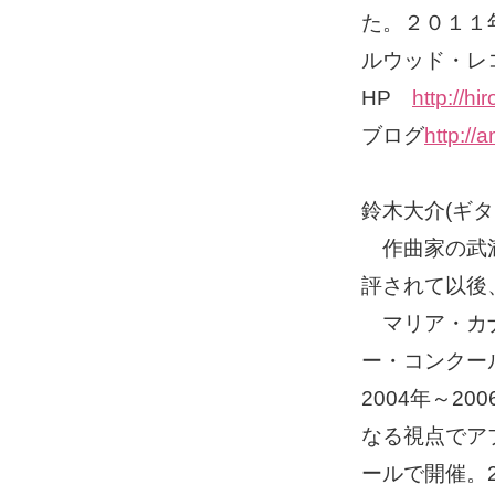
た。２０１１
ルウッド・レ
HP
http://h
ブログ
http://
鈴木大介(ギタ
作曲家の武満
評されて以後
マリア・カナ
ー・コンクー
2004年～2
なる視点でア
ールで開催。