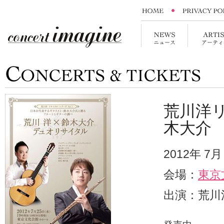
荒川洋リ
木大介
2012年 7
会場：
東京
出演：荒川