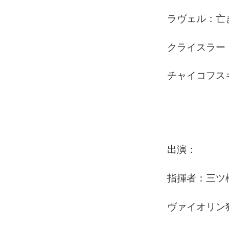
ラヴェル：亡
クライスラー
チャイコフス
出演：
指揮者：三ツ
ヴァイオリン