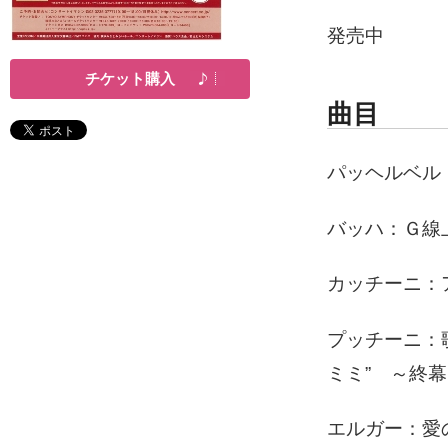
発売中
チケット購入
曲目
パッヘルベル
バッハ：Ｇ線
カッチーニ：
プッチーニ：
ミミ” ～終
エルガー：愛