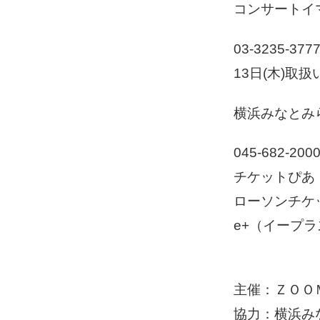
コンサートイ
03-3235-3
13日(木)取
横浜みなとみ
045-682-2
チケットぴあ 0
ローソンチケット
e+（イープ
主催：ＺＯＯ
協力：横浜み