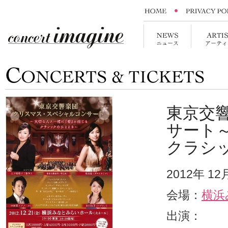
東京交
サート
クラシ
2012年 1
会場：
横浜
出演：