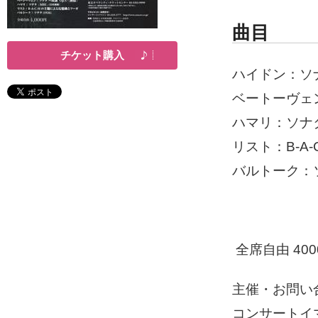
曲目
チケット購入
ハイドン：ソナタ
ベートーヴェン
ハマリ：ソナタ
リスト：B-A
バルトーク：ソ
全席自由 400
主催・お問い
コンサートイマジ