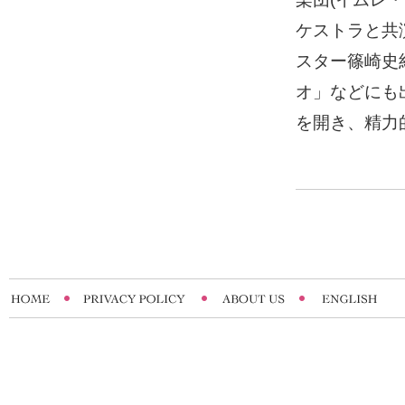
ケストラと共
スター篠崎史
オ」などにも
を開き、精力