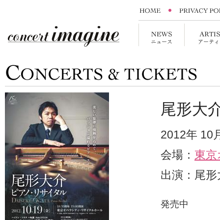
尾形大
2012年 1
会場：
東京
出演：尾形
発売中