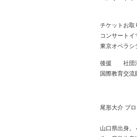
チケットお取
コンサートイマジ
東京オペラシティ
後援 社団法
国際教育交
尾形大介 プ
山口県出身。