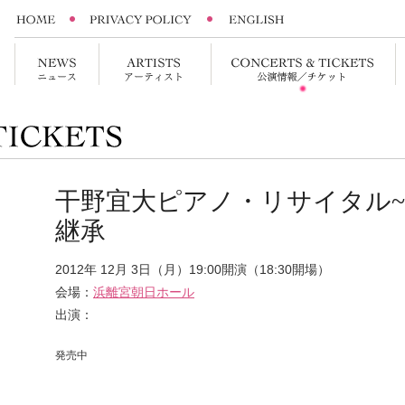
干野宜大ピアノ・リサイタル
継承
2012年 12月 3日（月）19:00開演（18:30開場）
会場：
浜離宮朝日ホール
出演：
発売中