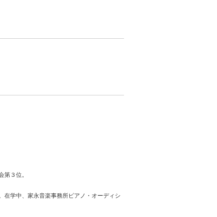
会第３位。
。在学中、家永音楽事務所ピアノ・オーディシ