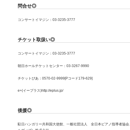
問合せ◎
コンサートイマジン：03-3235-3777
チケット取扱い◎
コンサートイマジン：03-3235-3777
朝日ホールチケットセンター：03-3267-9990
チケットぴあ：0570-02-9999[Pコード179-629]
e+(イープラス)http://eplus.jp/
後援◎
駐日ハンガリー共和国大使館、一般社団法人 全日本ピアノ指導者協会