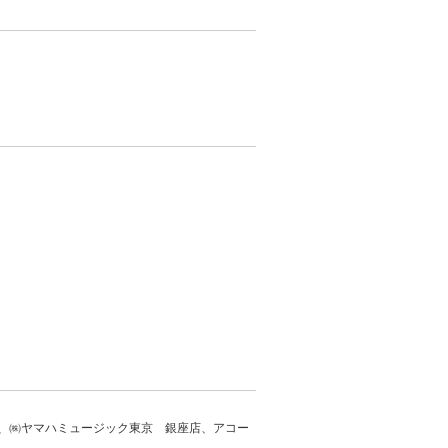
、㈱ヤマハミュージック東京 銀座店、アコー