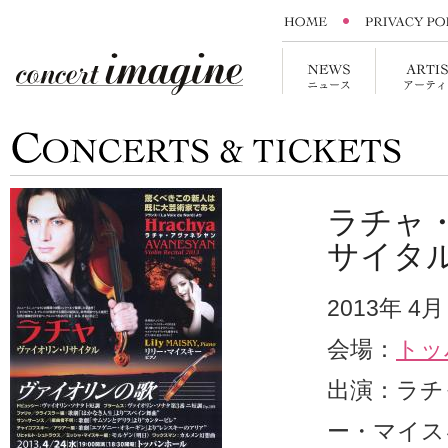
ラチャ
サイタ
2013年 4
会場：
トッ
出演：ラチ
ー・マイス