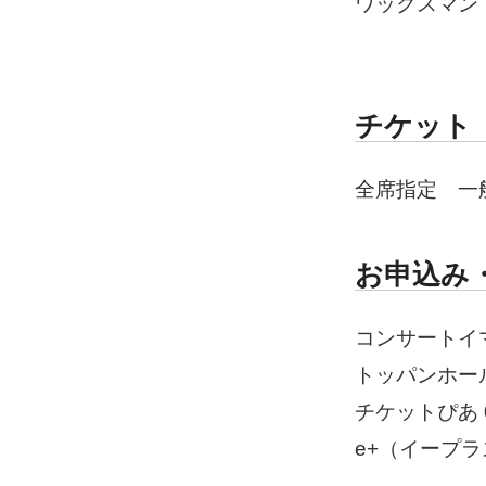
ワックスマン
チケット
全席指定 一般
お申込み
コンサートイマジ
トッパンホールチ
チケットぴあ 05
e+（イープ