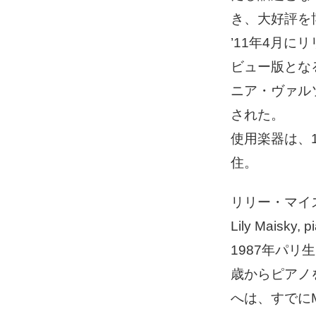
き、大好評を
’11年4月
ビュー版とな
ニア・ヴァル
された。
使用楽器は、
住。
リリー・マイ
Lily Maisky, p
1987年パ
歳からピアノ
へは、すでに