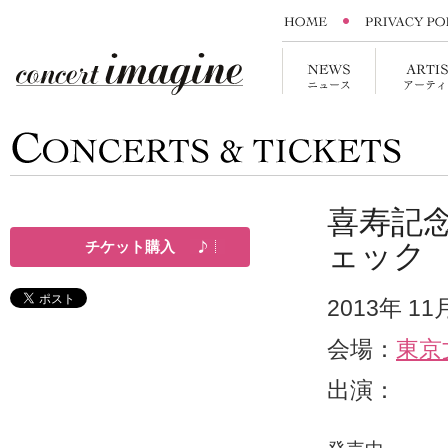
喜寿記
チケット購入
ェック
2013年 1
会場：
東京
出演：