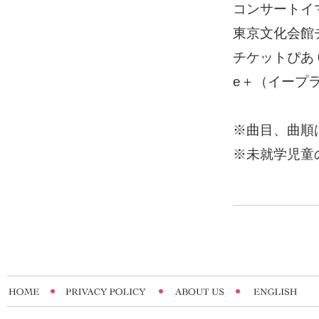
コンサートイマジ
東京文化会館チケ
チケットぴあ 05
e＋（イープ
※曲目、曲順
※未就学児童