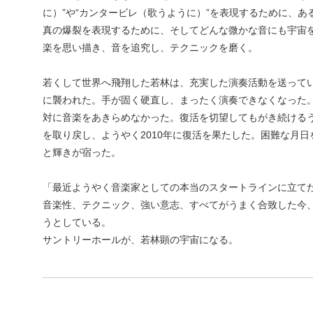
に）”や“カンタービレ（歌うように）”を表現するために、
真の爆裂を表現するために、そしてどんな微かな音にも宇宙
楽を思い描き、音を追究し、テクニックを磨く。
若くして世界へ飛翔した若林は、充実した演奏活動を送ってい
に襲われた。手が固く硬直し、まったく演奏できなくなった
対に音楽をあきらめなかった。復活を切望してもがき続ける
を取り戻し、ようやく2010年に復活を果たした。困難な月
と輝きが宿った。
「最近ようやく音楽家としての本当のスタートラインに立て
音楽性、テクニック、強い意志、すべてがうまく合致した今
うとしている。
サントリーホールが、若林顕の宇宙になる。