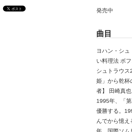
発売中
曲目
ヨハン・シュ
い料理法 ボ
シュトラウス
姫」から乾杯
者】 田崎真
1995年、
優勝する。1
んでから憶え
年、国際ソム