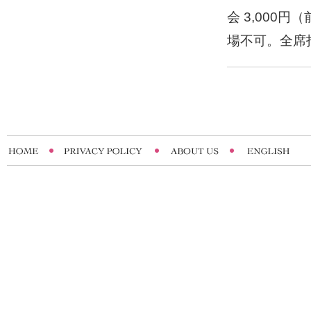
会 3,000
場不可。全席