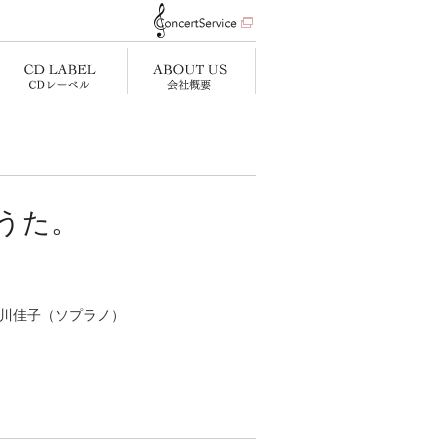
うた。
白川佳子（ソプラノ）