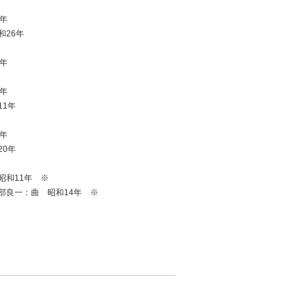
年
26年
年
年
1年
年
0年
昭和11年 ※
部良一：曲 昭和14年 ※