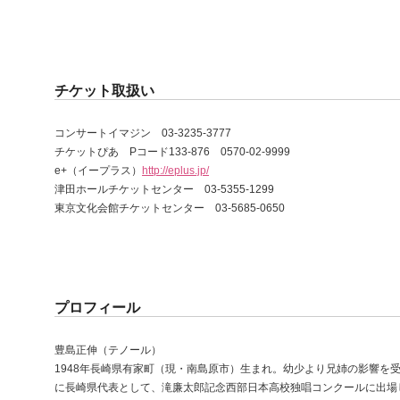
チケット取扱い
コンサートイマジン 03-3235-3777
チケットぴあ Pコード133-876 0570-02-9999
e+（イープラス）
http://eplus.jp/
津田ホールチケットセンター 03-5355-1299
東京文化会館チケットセンター 03-5685-0650
プロフィール
豊島正伸（テノール）
1948年長崎県有家町（現・南島原市）生まれ。幼少より兄姉の影響を
に長崎県代表として、滝廉太郎記念西部日本高校独唱コンクールに出場