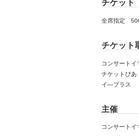
チケット
全席指定 50
チケット
コンサートイマジ
チケットぴあ 0
イ―プラス http
主催
コンサートイ