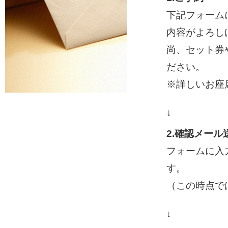
下記フォーム
内容がよろし
尚、セット券
ださい。
※詳しいお座
↓
2.確認メール
フォームに入
す。
（この時点で
↓