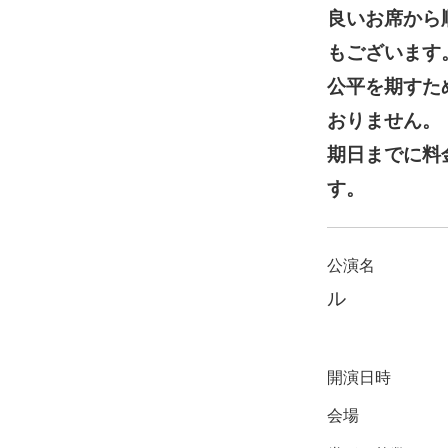
良いお席から
もございます
公平を期すた
おりません。
期日までに料
す。
公演名
ル
開演日時
会場