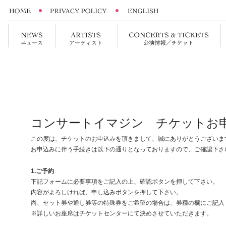
コンサートイマジン チケットお
この度は、チケットのお申込みを頂きまして、誠にありがとうございま
お申込みに伴う手続きは以下の通りとなっておりますので、ご確認下さ
1.ご予約
下記フォームに必要事項をご記入の上、確認ボタンを押して下さい。
内容がよろしければ、申し込みボタンを押して下さい。
尚、セット券や通し券等の特殊券をご希望の場合は、券種の欄にご記入
※詳しいお座席はチケットセンターにて決めさせていただきます。