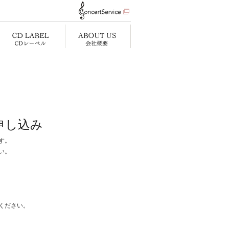
申し込み
す。
い。
ください。