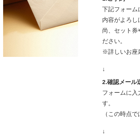
下記フォーム
内容がよろし
尚、セット券
ださい。
※詳しいお座
↓
2.確認メール
フォームに入
す。
（この時点で
↓