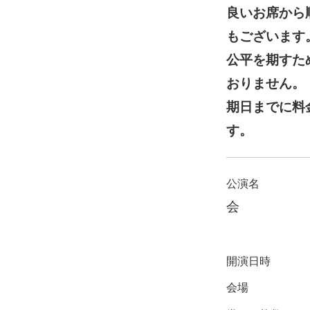
良いお席から
もございます
公平を期すた
おりません。
期日までに料
す。
公演名
会
開演日時
会場