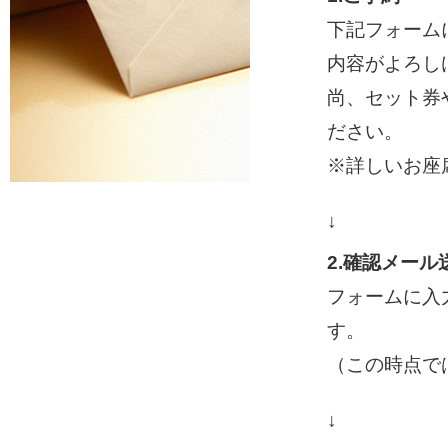
下記フォーム
内容がよろし
尚、セット券
ださい。
※詳しいお座
↓
2.確認メール
フォームに入
す。
（この時点で
↓