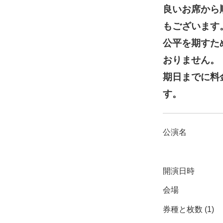
良いお席から
もございます
公平を期すた
おりません。
期日までに料
す。
公演名
開演日時
会場
券種と枚数 (1)