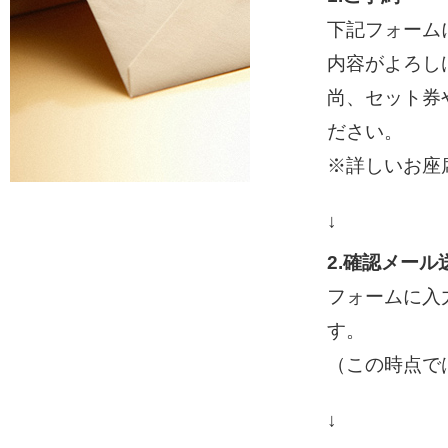
下記フォーム
内容がよろし
尚、セット券
ださい。
※詳しいお座
↓
2.確認メール
フォームに入
す。
（この時点で
↓