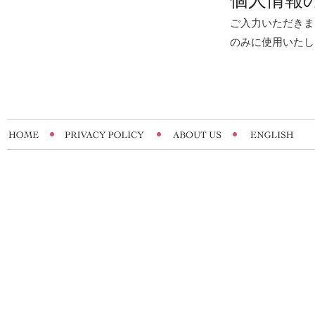
個人情報
ご入力いただきま
のみに使用いたし