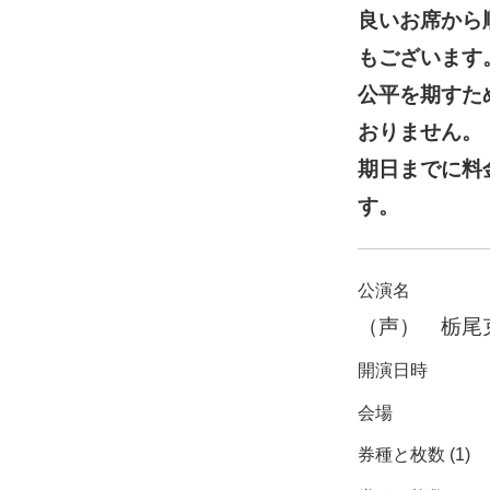
良いお席から
もございます
公平を期すた
おりません。
期日までに料
す。
公演名
（声） 栃尾
開演日時
会場
券種と枚数 (1)