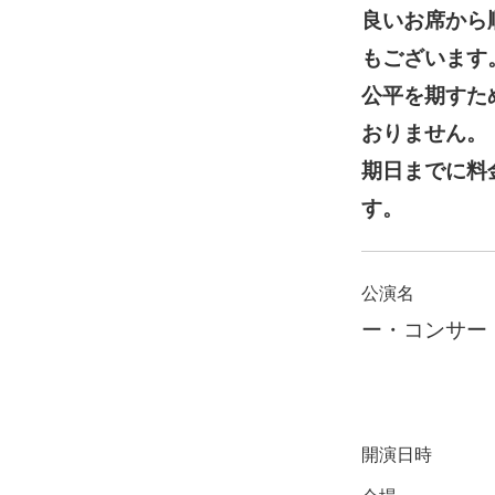
良いお席から
もございます
公平を期すた
おりません。
期日までに料
す。
公演名
ー・コンサー
開演日時