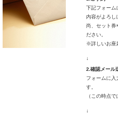
下記フォーム
内容がよろし
尚、セット券
ださい。
※詳しいお座
↓
2.確認メール
フォームに入
す。
（この時点で
↓