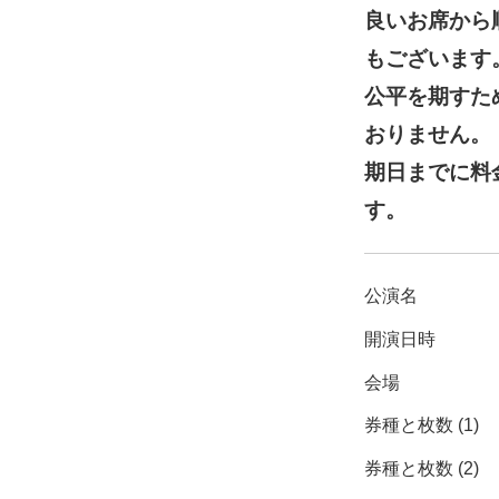
良いお席から
もございます
公平を期すた
おりません。
期日までに料
す。
公演名
開演日時
会場
券種と枚数 (1)
券種と枚数 (2)