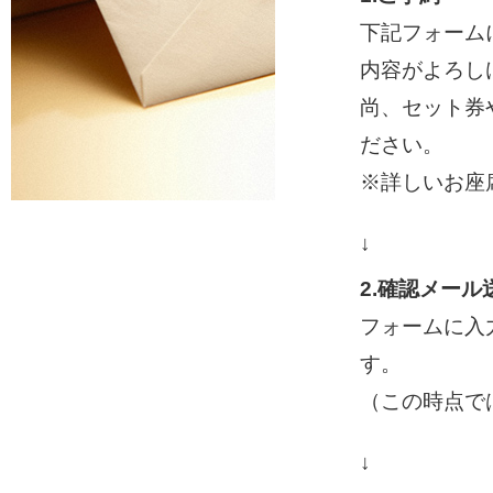
下記フォーム
内容がよろし
尚、セット券
ださい。
※詳しいお座
↓
2.確認メール
フォームに入
す。
（この時点で
↓