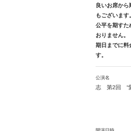
良いお席から
もございます
公平を期すた
おりません。
期日までに料
す。
公演名
志 第2回 “
開演日時