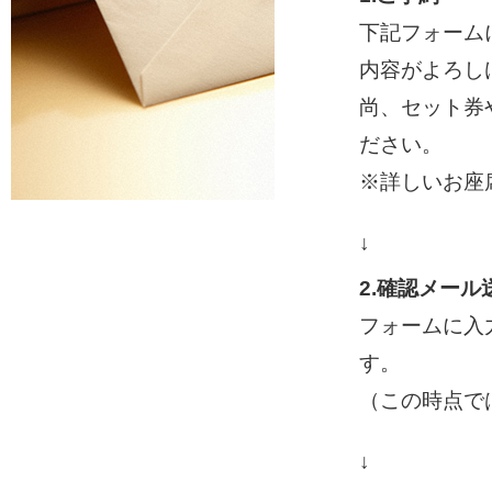
下記フォーム
内容がよろし
尚、セット券
ださい。
※詳しいお座
↓
2.確認メール
フォームに入
す。
（この時点で
↓