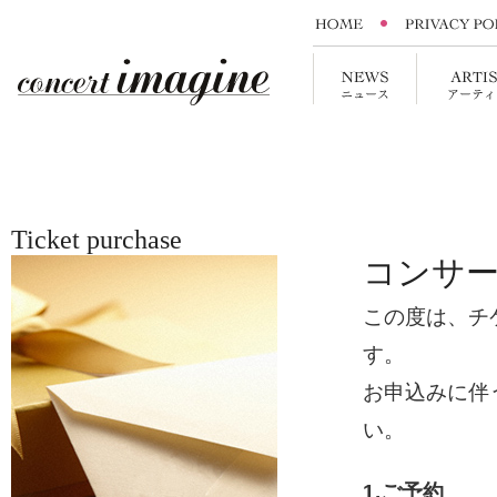
Ticket purchase
コンサ
この度は、チ
す。
お申込みに伴
い。
1.ご予約