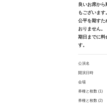
良いお席から
もございます
公平を期すた
おりません。
期日までに料
す。
公演名
開演日時
会場
券種と枚数 (1)
券種と枚数 (2)