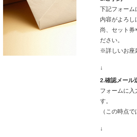
下記フォーム
内容がよろし
尚、セット券
ださい。
※詳しいお座
↓
2.確認メール
フォームに入
す。
（この時点で
↓