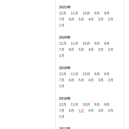
2021年
12月
11月
10月
9月
8月
7月
6月
5月
4月
3月
2月
1月
2020年
12月
11月
10月
9月
8月
7月
6月
5月
4月
3月
2月
1月
2019年
12月
11月
10月
9月
8月
7月
6月
5月
4月
3月
2月
1月
2018年
12月
11月
10月
9月
8月
7月
6月
5月
4月
3月
2月
1月
2017年