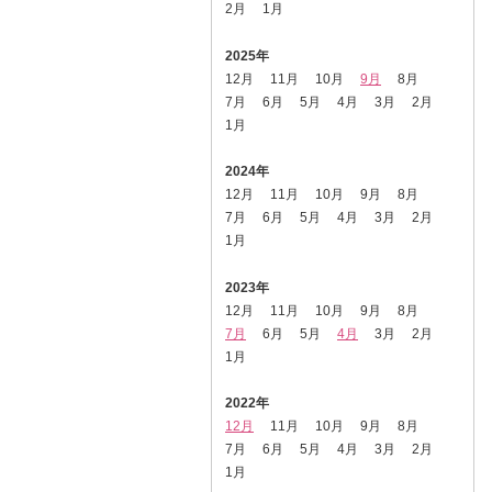
2月
1月
2025年
12月
11月
10月
9月
8月
7月
6月
5月
4月
3月
2月
1月
2024年
12月
11月
10月
9月
8月
7月
6月
5月
4月
3月
2月
1月
2023年
12月
11月
10月
9月
8月
7月
6月
5月
4月
3月
2月
1月
2022年
12月
11月
10月
9月
8月
7月
6月
5月
4月
3月
2月
1月