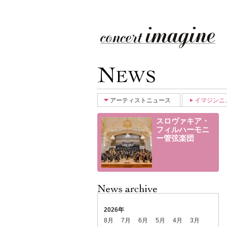
アーティストニュース
イマジンニ
スロヴァキア・
フィルハーモニ
ー管弦楽団
2026年
8月
7月
6月
5月
4月
3月