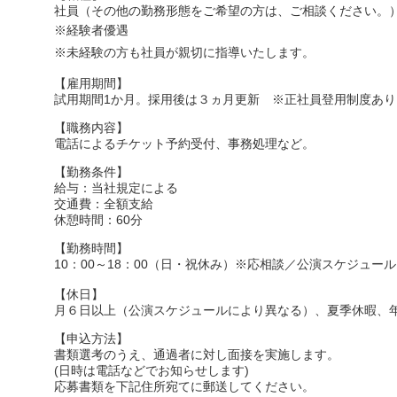
社員（その他の勤務形態をご希望の方は、ご相談ください。
※経験者優遇
※未経験の方も社員が親切に指導いたします。
【雇用期間】
試用期間
1
か月。採用後は３ヵ月更新 ※正社員登用制度あり
【職務内容】
電話によるチケット予約受付、事務処理など。
【勤務条件】
給与：当社規定による
交通費：全額支給
休憩時間：
60
分
【勤務時間】
10
：
00
～
18
：
00
（日・祝休み）※応相談／公演スケジュール
【休日】
月６日以上（公演スケジュールにより異なる）、夏季休暇、
【申込方法】
書類選考のうえ、通過者に対し面接を実施します。
(日時は電話などでお知らせします)
応募書類を下記住所宛てに郵送してください。