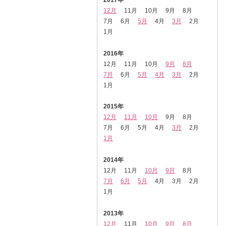
2017年
12月
11月
10月
9月
8月
7月
6月
5月
4月
3月
2月
1月
2016年
12月
11月
10月
9月
8月
7月
6月
5月
4月
3月
2月
1月
2015年
12月
11月
10月
9月
8月
7月
6月
5月
4月
3月
2月
1月
2014年
12月
11月
10月
9月
8月
7月
6月
5月
4月
3月
2月
1月
2013年
12月
11月
10月
9月
8月