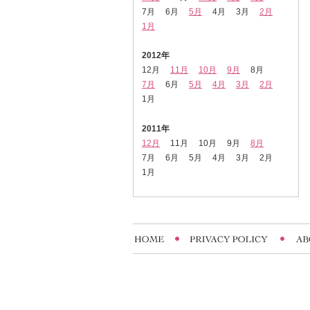
7月
6月
5月
4月
3月
2月
1月
2012年
12月
11月
10月
9月
8月
7月
6月
5月
4月
3月
2月
1月
2011年
12月
11月
10月
9月
8月
7月
6月
5月
4月
3月
2月
1月