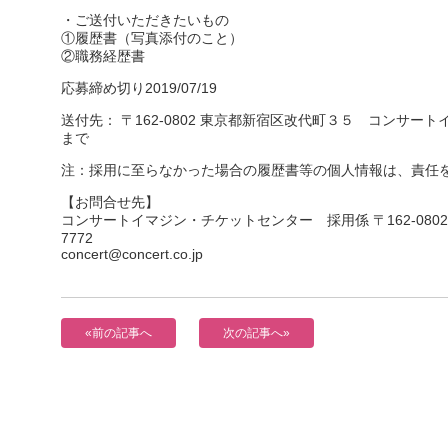
・ご送付いただきたいもの
①履歴書（写真添付のこと）
②職務経歴書
応募締め切り
2019/07/19
送付先：
〒
162-0802
東京都新宿区改代町３５ コンサート
まで
注：採用に至らなかった場合の履歴書等の個人情報は、責任
【お問合せ先】
コンサートイマジン・チケットセンター 採用係
〒
162-080
7772
concert@concert.co.jp
«前の記事へ
次の記事へ»