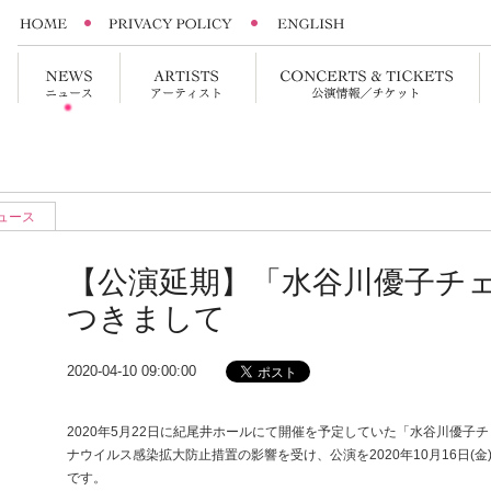
ュース
【公演延期】「水谷川優子チ
つきまして
2020-04-10 09:00:00
2020年5月22日に紀尾井ホールにて開催を予定していた「水谷川優子チェ
ナウイルス感染拡大防止措置の影響を受け、公演を2020年10月16日(
です。