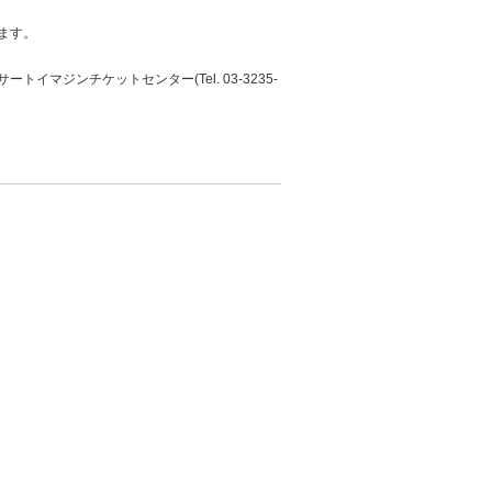
ます。
マジンチケットセンター(Tel. 03-3235-