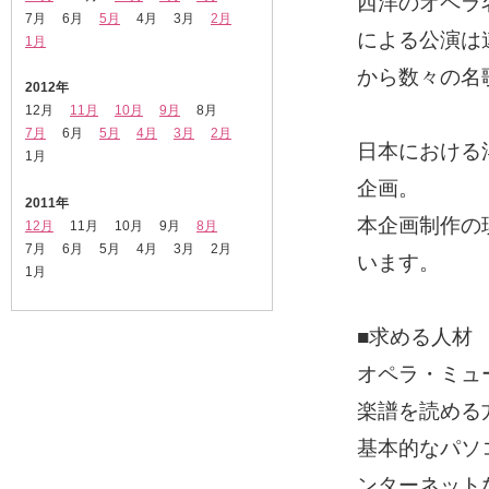
西洋のオペラ
7月
6月
5月
4月
3月
2月
による公演は
1月
から数々の名
2012年
12月
11月
10月
9月
8月
7月
6月
5月
4月
3月
2月
日本における
1月
企画。
2011年
本企画制作の
12月
11月
10月
9月
8月
7月
6月
5月
4月
3月
2月
います。
1月
■求める人材
オペラ・ミュ
楽譜を読める
基本的なパソコ
ンターネット