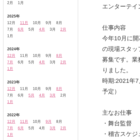
2月
1月
エンターテイ
2025年
12月
11月
10月
9月
8月
仕事内容
7月
6月
5月
4月
3月
2月
1月
今年10月に
の現場スタッ
2024年
12月
11月
10月
9月
8月
募集です。業
7月
6月
5月
4月
3月
2月
1月
りました。
時期:2021
2023年
12月
11月
10月
9月
8月
予定）
7月
6月
5月
4月
3月
2月
1月
主なお仕事
2022年
12月
11月
10月
9月
8月
・舞台監督
7月
6月
5月
4月
3月
2月
・稽古スケジ
1月