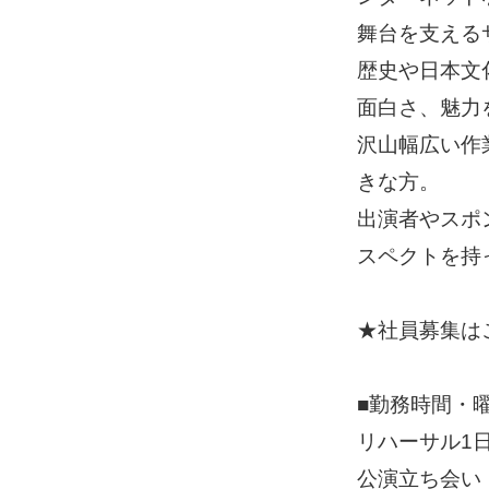
舞台を支える
歴史や日本文
面白さ、魅力
沢山幅広い作
きな方。
出演者やスポ
スペクトを持
★社員募集は
■勤務時間・曜
リハーサル1
公演立ち会い（昼