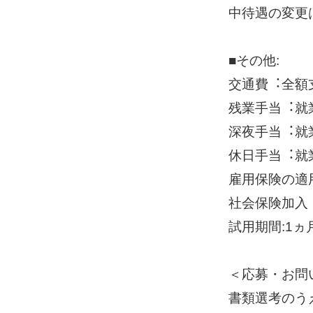
中待遇の変更
■その他:
交通費︓全額
残業⼿当︓就
深夜⼿当︓就
休⽇⼿当︓就
雇⽤保険の適
社会保険加⼊
試⽤期間:1
＜応募・お問
書類選考のう