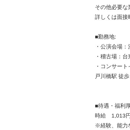
その他必要な
詳しくは面接
■勤務地:
・公演会場：浅
・稽古場：台
・コンサート
戸川橋駅 徒
■待遇・福利厚
時給 1,01
※経験、能⼒