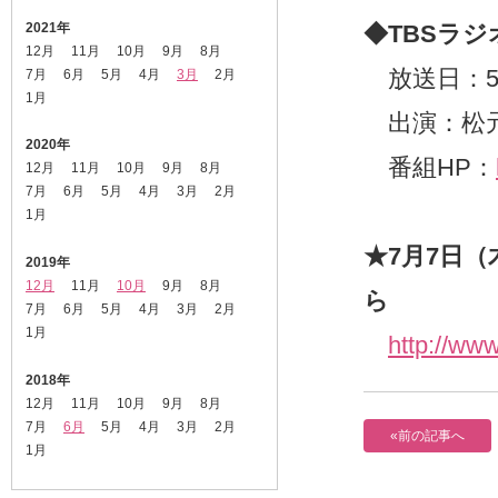
◆TBSラジオ
2021年
12月
11月
10月
9月
8月
放送日：5月
7月
6月
5月
4月
3月
2月
1月
出演：松
2020年
番組HP：
12月
11月
10月
9月
8月
7月
6月
5月
4月
3月
2月
1月
★7月7日
2019年
12月
11月
10月
9月
8月
ら
7月
6月
5月
4月
3月
2月
1月
http://www
2018年
12月
11月
10月
9月
8月
7月
6月
5月
4月
3月
2月
«前の記事へ
1月