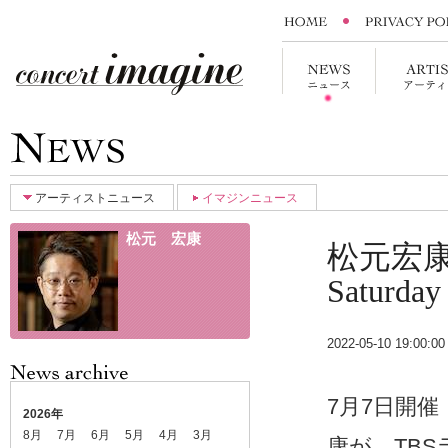
アーティストニュース
イマジンニュース
松元 宏康
松元宏
Satur
2022-05-10 19:00:00
7月7日開
2026年
8月
7月
6月
5月
4月
3月
康が、TBSラ