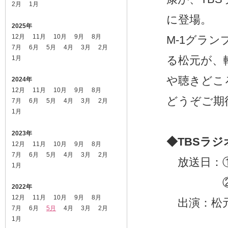
2月
1月
に登場。
2025年
12月
11月
10月
9月
8月
M-1グラ
7月
6月
5月
4月
3月
2月
る松元が、
1月
や聴きどこ
2024年
12月
11月
10月
9月
8月
どうぞご期
7月
6月
5月
4月
3月
2月
1月
2023年
◆TBSラジオ
12月
11月
10月
9月
8月
7月
6月
5月
4月
3月
2月
放送日：①週
1月
②週目 5
2022年
12月
11月
10月
9月
8月
出演：松元
7月
6月
5月
4月
3月
2月
1月