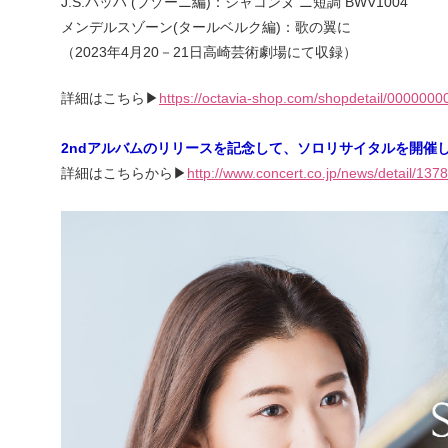
J.S.バッハ (ブゾーニ編)：シャコンヌ ニ短調 BWV1004
メンデルスゾーン(タールベルク編)：歌の翼に
（2023年4月20－21日高崎芸術劇場にて収録）
詳細はこちら▶
https://octavia-shop.com/shopdetail/0000000
2ndアルバムのリリースを記念して、ソロリサイタルを開催し
詳細はこちらから▶
http://www.concert.co.jp/news/detail/1378