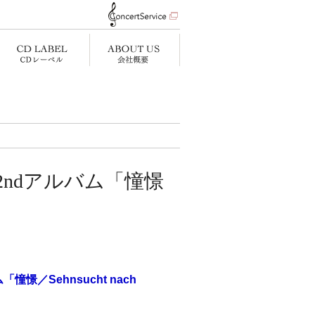
2ndアルバム「憧憬
憧憬／Sehnsucht nach