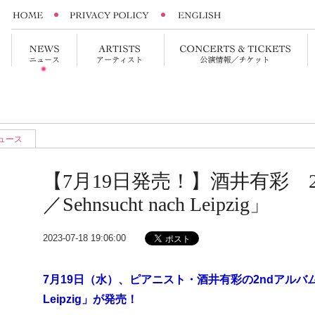
ュース
【7月19日発売！】酒井有彩 
／Sehnsucht nach Leipzig」
2023-07-18 19:06:00
7月19日（水）、ピアニスト・
酒井有彩の2ndアルバム「
Leipzig」が発売！