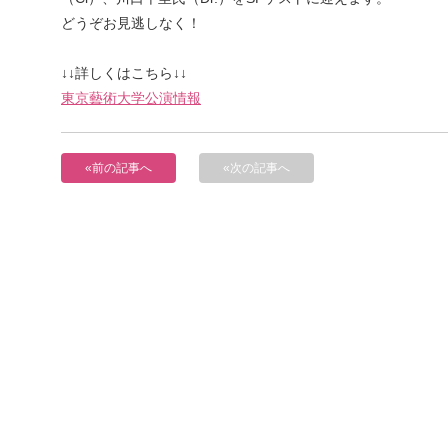
どうぞお見逃しなく！
↓↓詳しくはこちら↓↓
東京藝術大学公演情報
«前の記事へ
«次の記事へ