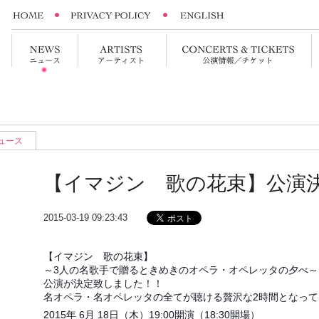
ュース
【イマジン 歌の花束】公演
2015-03-19 09:23:43
【イマジン 歌の花束】
～3人の名歌手で贈るときめきのオペラ・オペレッタの夕べ～
公演が決定致しました！！
名オペラ・名オペレッタの全てが聴ける贅沢な2時間となって
2015年 6月 18日（木）19:00開演（18:30開場）