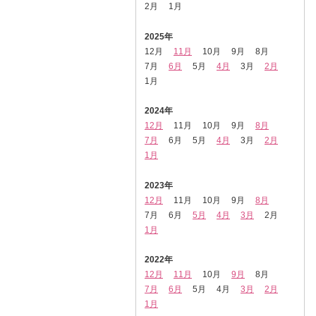
2月
1月
2025年
12月
11月
10月
9月
8月
7月
6月
5月
4月
3月
2月
1月
2024年
12月
11月
10月
9月
8月
7月
6月
5月
4月
3月
2月
1月
2023年
12月
11月
10月
9月
8月
7月
6月
5月
4月
3月
2月
1月
2022年
12月
11月
10月
9月
8月
7月
6月
5月
4月
3月
2月
1月