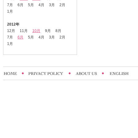
7月
6月
5月
4月
3月
2月
1月
2012年
12月
11月
10月
9月
8月
7月
6月
5月
4月
3月
2月
1月