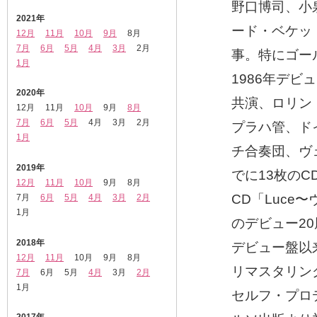
野口博司、小
2021年
ード・ベケッ
12月
11月
10月
9月
8月
7月
6月
5月
4月
3月
2月
事。特にゴー
1月
1986年デ
2020年
共演、ロリン
12月
11月
10月
9月
8月
7月
6月
5月
4月
3月
2月
プラハ管、ド
1月
チ合奏団、ヴ
2019年
でに13枚の
12月
11月
10月
9月
8月
CD「Luc
7月
6月
5月
4月
3月
2月
1月
のデビュー2
2018年
デビュー盤以
12月
11月
10月
9月
8月
リマスタリン
7月
6月
5月
4月
3月
2月
1月
セルフ・プロデ