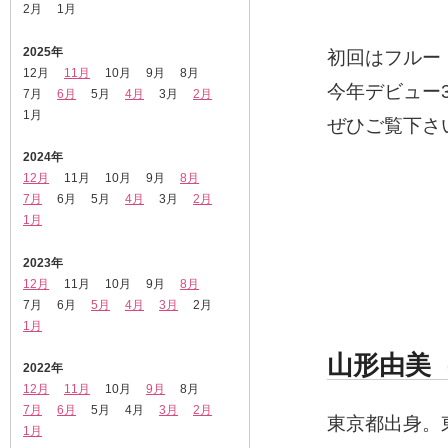
2月
1月
2025年
初回はフルー
12月
11月
10月
9月
8月
今年デビュー
7月
6月
5月
4月
3月
2月
1月
ぜひご覧下さ
2024年
12月
11月
10月
9月
8月
7月
6月
5月
4月
3月
2月
1月
2023年
12月
11月
10月
9月
8月
7月
6月
5月
4月
3月
2月
1月
山形由美
2022年
12月
11月
10月
9月
8月
7月
6月
5月
4月
3月
2月
東京都出身。
1月