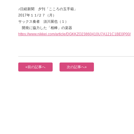
♪日経新聞 夕刊「こころの玉手箱」
2017年１１/２７（月）
サックス奏者 須川展也（１）
開発に協力した「相棒」の楽器
https://www.nikkei.com/article/DGKKZO23860410U7A121C1BE0P00/
«前の記事へ
次の記事へ»