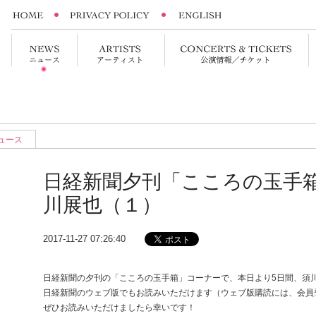
ュース
日経新聞夕刊「こころの玉手箱
川展也（１）
2017-11-27 07:26:40
日経新聞の夕刊の「こころの玉手箱」コーナーで、本日より5日間、須
日経新聞のウェブ版でもお読みいただけます（ウェブ版購読には、会員
ぜひお読みいただけましたら幸いです！