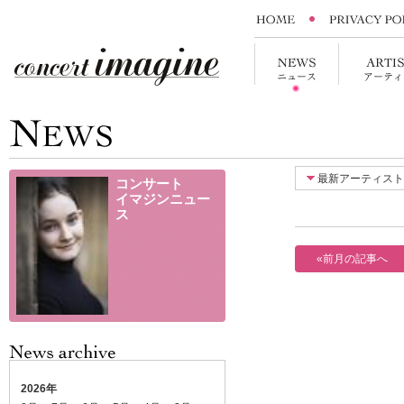
最新アーティスト
コンサート
イマジンニュー
ス
«前月の記事へ
2026年