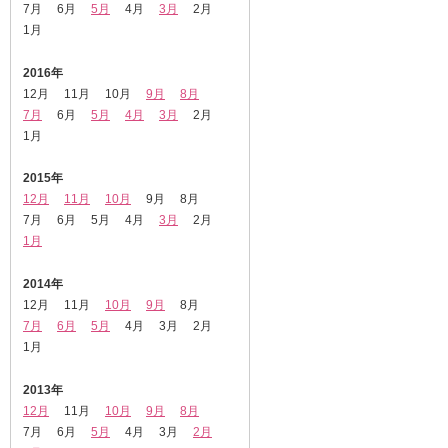
7月
6月
5月
4月
3月
2月
1月
2016年
12月
11月
10月
9月
8月
7月
6月
5月
4月
3月
2月
1月
2015年
12月
11月
10月
9月
8月
7月
6月
5月
4月
3月
2月
1月
2014年
12月
11月
10月
9月
8月
7月
6月
5月
4月
3月
2月
1月
2013年
12月
11月
10月
9月
8月
7月
6月
5月
4月
3月
2月