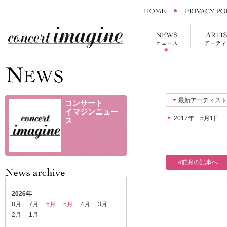
最新アーティスト
コンサート
イマジンニュー
2017年 5月1日
ス
«前月の記事へ
2026年
8月
7月
6月
5月
4月
3月
2月
1月